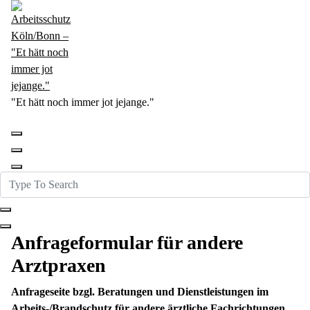
Skip
to
content
"Et hätt noch immer jot jejange."
Anfrageformular für andere
Arztpraxen
Anfrageseite bzgl. Beratungen und Dienstleistungen im
Arbeits-/Brandschutz für andere ärztliche Fachrichtungen.