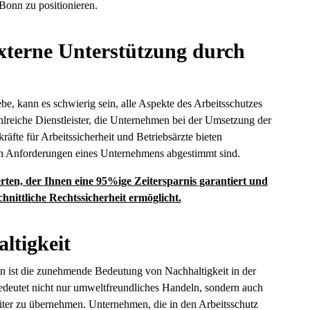
Bonn zu positionieren.
xterne Unterstützung durch
be, kann es schwierig sein, alle Aspekte des Arbeitsschutzes
hlreiche Dienstleister, die Unternehmen bei der Umsetzung der
räfte für Arbeitssicherheit und Betriebsärzte bieten
en Anforderungen eines Unternehmens abgestimmt sind.
erten, der Ihnen eine 95%ige Zeitersparnis garantiert und
chnittliche Rechtssicherheit ermöglicht.
ltigkeit
nn ist die zunehmende Bedeutung von Nachhaltigkeit in der
deutet nicht nur umweltfreundliches Handeln, sondern auch
iter zu übernehmen. Unternehmen, die in den Arbeitsschutz