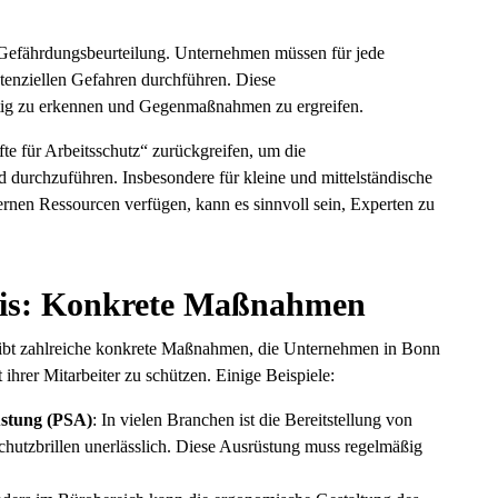
ie Gefährdungsbeurteilung. Unternehmen müssen für jede
otenziellen Gefahren durchführen. Diese
itig zu erkennen und Gegenmaßnahmen zu ergreifen.
e für Arbeitsschutz“ zurückgreifen, um die
 durchzuführen. Insbesondere für kleine und mittelständische
ernen Ressourcen verfügen, kann es sinnvoll sein, Experten zu
axis: Konkrete Maßnahmen
 gibt zahlreiche konkrete Maßnahmen, die Unternehmen in Bonn
hrer Mitarbeiter zu schützen. Einige Beispiele:
üstung (PSA)
: In vielen Branchen ist die Bereitstellung von
utzbrillen unerlässlich. Diese Ausrüstung muss regelmäßig