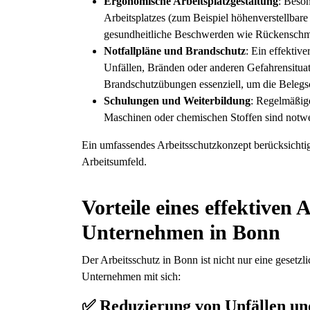
Ergonomische Arbeitsplatzgestaltung
: Beso
Arbeitsplatzes (zum Beispiel höhenverstellbare
gesundheitliche Beschwerden wie Rückenschme
Notfallpläne und Brandschutz
: Ein effektive
Unfällen, Bränden oder anderen Gefahrensituat
Brandschutzübungen essenziell, um die Belegsch
Schulungen und Weiterbildung
: Regelmäßig
Maschinen oder chemischen Stoffen sind notwe
Ein umfassendes Arbeitsschutzkonzept berücksichtig
Arbeitsumfeld.
Vorteile eines effektiven
Unternehmen in Bonn
Der Arbeitsschutz in Bonn ist nicht nur eine gesetzli
Unternehmen mit sich:
✅ Reduzierung von Unfällen und