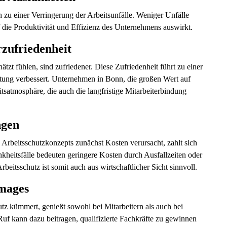
h zu einer Verringerung der Arbeitsunfälle. Weniger Unfälle
uf die Produktivität und Effizienz des Unternehmens auswirkt.
zufriedenheit
hätzt fühlen, sind zufriedener. Diese Zufriedenheit führt zu einer
tung verbessert. Unternehmen in Bonn, die großen Wert auf
itsatmosphäre, die auch die langfristige Mitarbeiterbindung
ngen
rbeitsschutzkonzepts zunächst Kosten verursacht, zahlt sich
nkheitsfälle bedeuten geringere Kosten durch Ausfallzeiten oder
eitsschutz ist somit auch aus wirtschaftlicher Sicht sinnvoll.
mages
tz kümmert, genießt sowohl bei Mitarbeitern als auch bei
Ruf kann dazu beitragen, qualifizierte Fachkräfte zu gewinnen