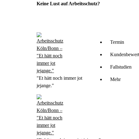
Skip
Keine Lust auf Arbeitsschutz?
to
content
Termin
Kundenbewer
Fallstudien
"Et hätt noch immer jot
Mehr
jejange."