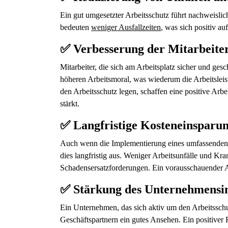
Ein gut umgesetzter Arbeitsschutz führt nachweislic
bedeuten
weniger Ausfallzeiten
, was sich positiv a
✅ Verbesserung der Mitarbeiter
Mitarbeiter, die sich am Arbeitsplatz sicher und gesc
höheren Arbeitsmoral, was wiederum die Arbeitsleis
den Arbeitsschutz legen, schaffen eine positive Arbe
stärkt.
✅ Langfristige Kosteneinsparu
Auch wenn die Implementierung eines umfassenden A
dies langfristig aus. Weniger Arbeitsunfälle und Kra
Schadensersatzforderungen. Ein vorausschauender Arb
✅ Stärkung des Unternehmensi
Ein Unternehmen, das sich aktiv um den Arbeitsschu
Geschäftspartnern ein gutes Ansehen. Ein positiver 