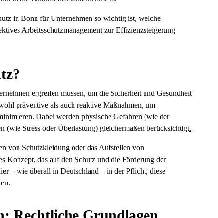
hutz in Bonn für Unternehmen so wichtig ist, welche
ektives Arbeitsschutzmanagement zur Effizienzsteigerung
tz?
ernehmen ergreifen müssen, um die Sicherheit und Gesundheit
sowohl präventive als auch reaktive Maßnahmen, um
minimieren. Dabei werden physische Gefahren (wie der
(wie Stress oder Überlastung) gleichermaßen berücksichtigt
.
llen von Schutzkleidung oder das Aufstellen von
hes Konzept, das auf den Schutz und die Förderung der
er – wie überall in Deutschland – in der Pflicht, diese
ren.
n: Rechtliche Grundlagen