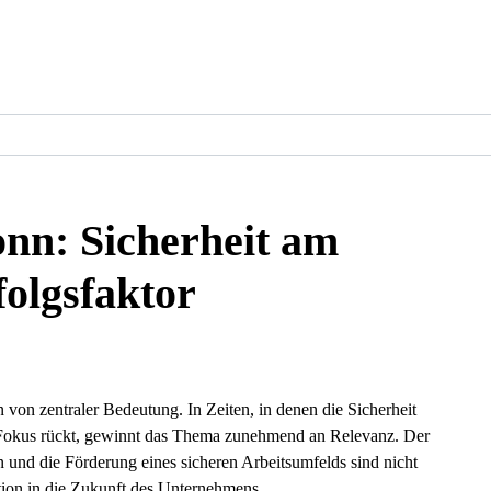
onn: Sicherheit am
folgsfaktor
 von zentraler Bedeutung. In Zeiten, in denen die Sicherheit
 Fokus rückt, gewinnt das Thema zunehmend an Relevanz. Der
n und die Förderung eines sicheren Arbeitsumfelds sind nicht
ition in die Zukunft des Unternehmens.