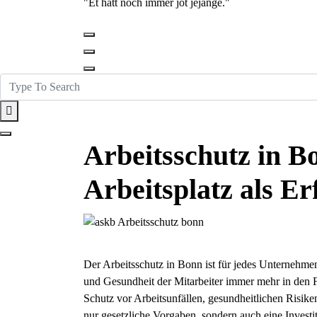
"Et hätt noch immer jot jejange."
Arbeitsschutz in B
Arbeitsplatz als Er
Der Arbeitsschutz in Bonn ist für jedes Unternehmen
und Gesundheit der Mitarbeiter immer mehr in den
Schutz vor Arbeitsunfällen, gesundheitlichen Risike
nur gesetzliche Vorgaben, sondern auch eine Invest