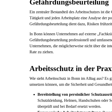
Gefährdungsbeurteilung
Ein zentraler Bestandteil des Arbeitsschutzes ist d
Tätigkeit und jeden Arbeitsplatz eine Analyse der p
Gefährdungsbeurteilung dient dazu, Risiken frühze
In Bonn können Unternehmen auf externe „Fachkräft
Gefährdungsbeurteilung professionell und umfassend
Unternehmen, die möglicherweise nicht über die int
Rate zu ziehen.
Arbeitsschutz in der Pr
Wie sieht Arbeitsschutz in Bonn im Alltag aus? Es
umsetzen können, um die Sicherheit und Gesundheit i
Bereitstellung von persönlicher Schutzausr
Schutzkleidung, Helmen, Handschuhen oder Sch
überprüft und bei Bedarf ersetzt werden.