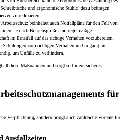
nders im Bürobereich kann die ergonomische Gestaltung des
 Schreibtische und ergonomische Stühle) dazu beitragen,
rzen zu reduzieren.
r Arbeitsschutz beinhaltet auch Notfallpläne für den Fall von
ionen. Je nach Betriebsgröße sind regelmäßige
aft im Ernstfall auf das richtige Verhalten vorzubereiten.
e Schulungen zum richtigen Verhalten im Umgang mit
ndig, um Unfälle zu verhindern.
t all diese Maßnahmen und sorgt so für ein sicheres
 Arbeitsschutzmanagements für
che Verpflichtung, sondern bringt auch zahlreiche Vorteile für
 Ausfallzeiten